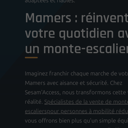
adaptées et fiables.
Mamers : réinven
votre quotidien a
un monte-escalie
Imaginez franchir chaque marche de vot
Mamers avec aisance et sécurité. Chez
Sesam'Access, nous transformons cette 
réalité.
Spécialistes de la vente de mont
escalierspour personnes à mobilité rédu
vous offrons bien plus qu'un simple éq