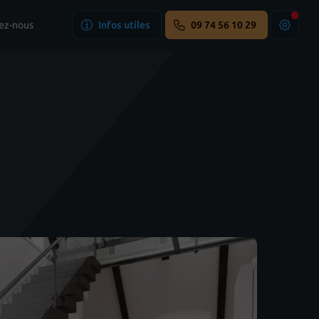
ez-nous
Infos utiles
09 74 56 10 29