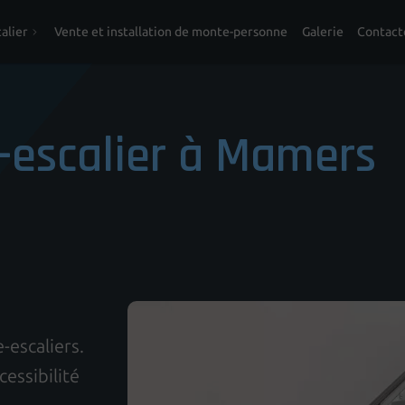
alier
Vente et installation de monte-personne
Galerie
Contact
-escalier à Mamers
-escaliers.
essibilité